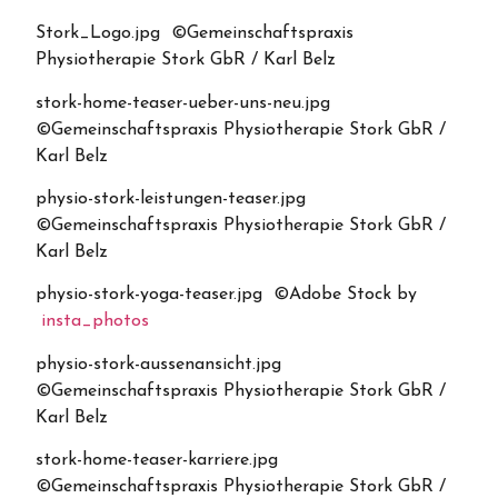
Stork_Logo.jpg ©Gemeinschaftspraxis
Physiotherapie Stork GbR / Karl Belz
stork-home-teaser-ueber-uns-neu.jpg
©Gemeinschaftspraxis Physiotherapie Stork GbR /
Karl Belz
physio-stork-leistungen-teaser.jpg
©Gemeinschaftspraxis Physiotherapie Stork GbR /
Karl Belz
physio-stork-yoga-teaser.jpg ©Adobe Stock by
insta_photos
physio-stork-aussenansicht.jpg
©Gemeinschaftspraxis Physiotherapie Stork GbR /
Karl Belz
stork-home-teaser-karriere.jpg
©Gemeinschaftspraxis Physiotherapie Stork GbR /