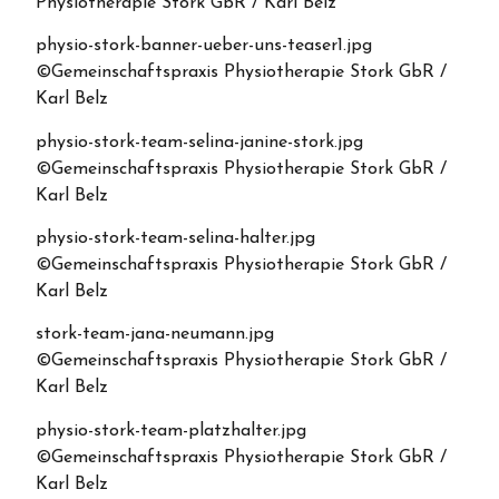
Physiotherapie Stork GbR / Karl Belz
physio-stork-banner-ueber-uns-teaser1.jpg
©Gemeinschaftspraxis Physiotherapie Stork GbR /
Karl Belz
physio-stork-team-selina-janine-stork.jpg
©Gemeinschaftspraxis Physiotherapie Stork GbR /
Karl Belz
physio-stork-team-selina-halter.jpg
©Gemeinschaftspraxis Physiotherapie Stork GbR /
Karl Belz
stork-team-jana-neumann.jpg
©Gemeinschaftspraxis Physiotherapie Stork GbR /
Karl Belz
physio-stork-team-platzhalter.jpg
©Gemeinschaftspraxis Physiotherapie Stork GbR /
Karl Belz