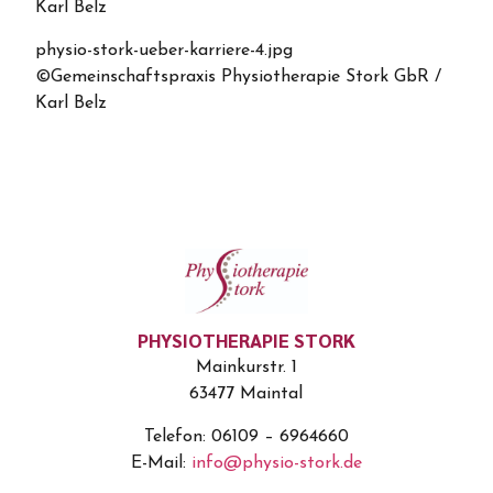
Karl Belz
physio-stork-ueber-karriere-4.jpg
©Gemeinschaftspraxis Physiotherapie Stork GbR /
Karl Belz
PHYSIOTHERAPIE STORK
Mainkurstr. 1
63477 Maintal
Telefon: 06109 – 6964660
E-Mail:
info@physio-stork.de