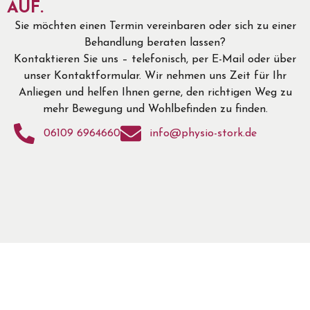
AUF.
Sie möchten einen Termin vereinbaren oder sich zu einer
Behandlung beraten lassen?
Kontaktieren Sie uns – telefonisch, per E-Mail oder über
unser Kontaktformular. Wir nehmen uns Zeit für Ihr
Anliegen und helfen Ihnen gerne, den richtigen Weg zu
mehr Bewegung und Wohlbefinden zu finden.
06109 6964660
info@physio-stork.de