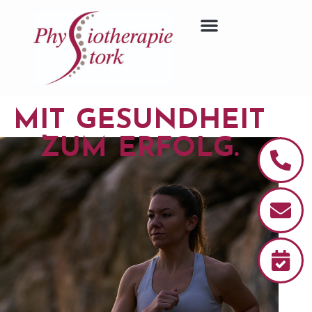
MIT GESUNDHEIT
ZUM ERFOLG.